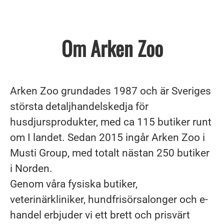
Om Arken Zoo
Arken Zoo grundades 1987 och är Sveriges
största detaljhandelskedja för
husdjursprodukter, med ca 115 butiker runt
om I landet. Sedan 2015 ingår Arken Zoo i
Musti Group, med totalt nästan 250 butiker
i Norden.
Genom våra fysiska butiker,
veterinärkliniker, hundfrisörsalonger och e-
handel erbjuder vi ett brett och prisvärt