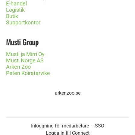
E-handel
Logistik
Butik
Supportkontor
Musti Group
Musti ja Mirri Oy
Musti Norge AS
Arken Zoo
Peten Koiratarvike
arkenzoo.se
Inloggning för medarbetare
·
SSO
Logga in till Connect