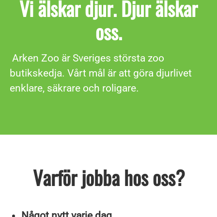
Vi älskar djur. Djur älskar
oss.
Arken Zoo är Sveriges största zoo
butikskedja. Vårt mål är att göra djurlivet
enklare, säkrare och roligare.
Varför jobba hos oss?
Något nytt varje dag