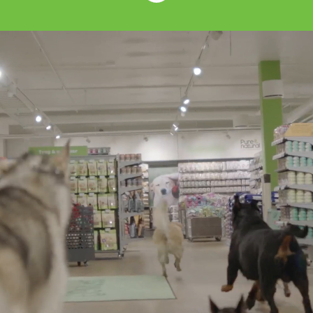
Följ med på vår resa
Vi erbjuder dig att följa med i vår spännande
resa som Sveriges största fackhandel inom
husdjurssegmentet. Det kommer att bli en
resa full av utmaningar tillsammans med
kollegorna runt om i Sverige. Vår passion är
djur och att ge våra kunder marknadens
bästa upplevelse och erbjudande. Delar du
vår passion? Hör av dig.