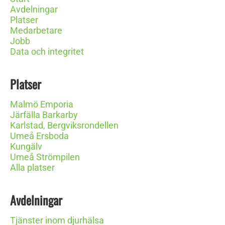
Avdelningar
Platser
Medarbetare
Jobb
Data och integritet
Platser
Malmö Emporia
Järfälla Barkarby
Karlstad, Bergviksrondellen
Umeå Ersboda
Kungälv
Umeå Strömpilen
Alla platser
Avdelningar
Tjänster inom djurhälsa