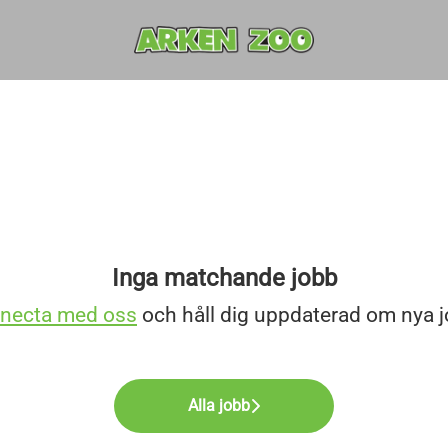
Inga matchande jobb
necta med oss
och håll dig uppdaterad om nya j
Alla jobb