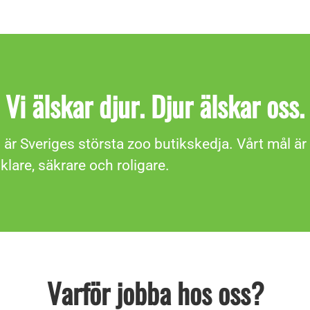
Vi älskar djur. Djur älskar oss.
är Sveriges största zoo butikskedja. Vårt mål är 
nklare, säkrare och roligare.
Varför jobba hos oss?