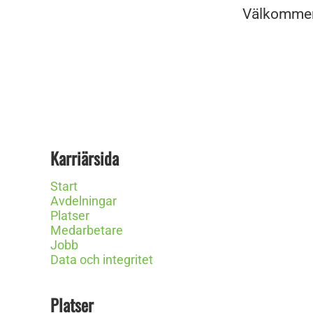
Välkommen t
Karriärsida
Start
Avdelningar
Platser
Medarbetare
Jobb
Data och integritet
Platser