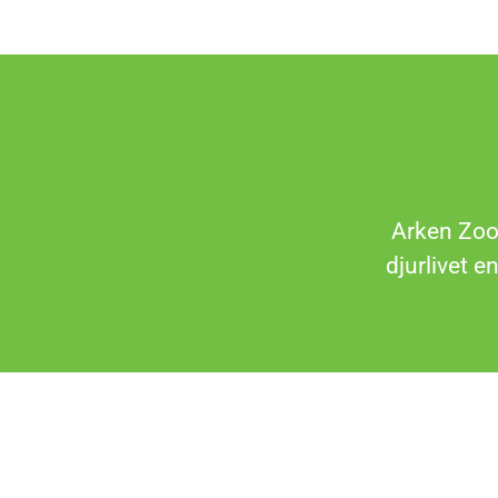
Arken Zoo 
djurlivet e