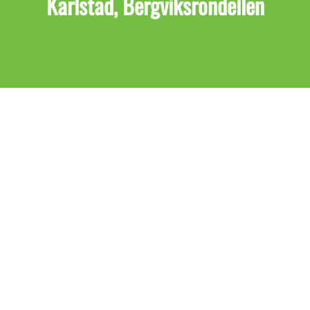
Karlstad, Bergviksrondellen