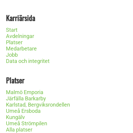
Karriärsida
Start
Avdelningar
Platser
Medarbetare
Jobb
Data och integritet
Platser
Malmö Emporia
Järfälla Barkarby
Karlstad, Bergviksrondellen
Umeå Ersboda
Kungälv
Umeå Strömpilen
Alla platser