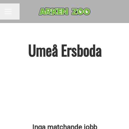
Dela sidan
KARRIÄRMENY
Umeå Ersboda
Inga matchande jobb