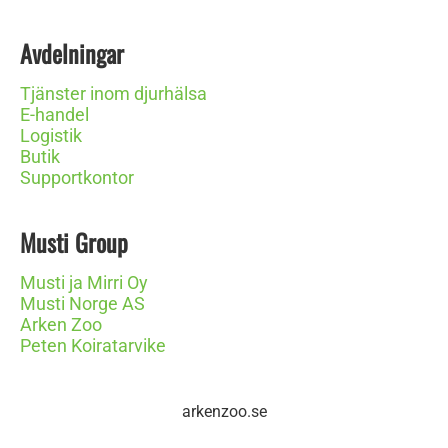
Avdelningar
Tjänster inom djurhälsa
E-handel
Logistik
Butik
Supportkontor
Musti Group
Musti ja Mirri Oy
Musti Norge AS
Arken Zoo
Peten Koiratarvike
arkenzoo.se