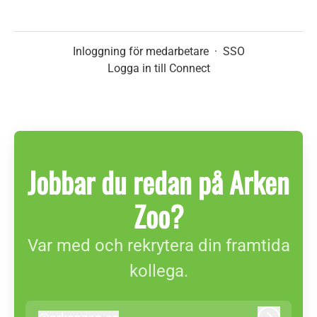
Inloggning för medarbetare
·
SSO
Logga in till Connect
Jobbar du redan på Arken
Zoo?
Var med och rekrytera din framtida
kollega.