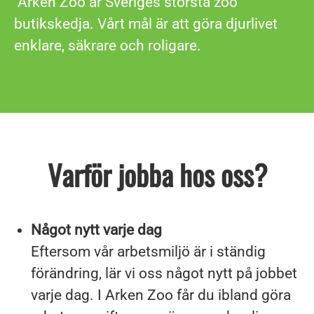
Arken Zoo är Sveriges största zoo
butikskedja. Vårt mål är att göra djurlivet
enklare, säkrare och roligare.
Varför jobba hos oss?
Något nytt varje dag
Eftersom vår arbetsmiljö är i ständig
förändring, lär vi oss något nytt på jobbet
varje dag. I Arken Zoo får du ibland göra