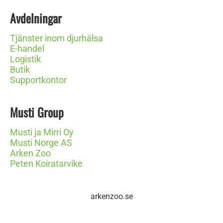
Avdelningar
Tjänster inom djurhälsa
E-handel
Logistik
Butik
Supportkontor
Musti Group
Musti ja Mirri Oy
Musti Norge AS
Arken Zoo
Peten Koiratarvike
arkenzoo.se