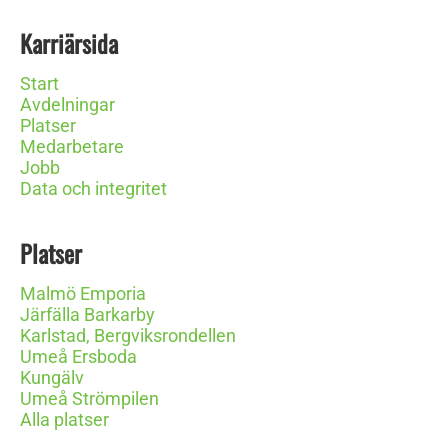
Karriärsida
Start
Avdelningar
Platser
Medarbetare
Jobb
Data och integritet
Platser
Malmö Emporia
Järfälla Barkarby
Karlstad, Bergviksrondellen
Umeå Ersboda
Kungälv
Umeå Strömpilen
Alla platser