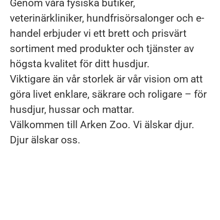
Genom våra fysiska butiker,
veterinärkliniker, hundfrisörsalonger och e-
handel erbjuder vi ett brett och prisvärt
sortiment med produkter och tjänster av
högsta kvalitet för ditt husdjur.
Viktigare än vår storlek är vår vision om att
göra livet enklare, säkrare och roligare – för
husdjur, hussar och mattar.
Välkommen till Arken Zoo. Vi älskar djur.
Djur älskar oss.