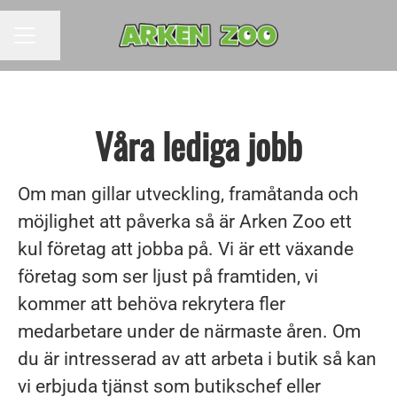
Dela sidan
KARRIÄRMENY
Våra lediga jobb
Om man gillar utveckling, framåtanda och
möjlighet att påverka så är Arken Zoo ett
kul företag att jobba på. Vi är ett växande
företag som ser ljust på framtiden, vi
kommer att behöva rekrytera fler
medarbetare under de närmaste åren. Om
du är intresserad av att arbeta i butik så kan
vi erbjuda tjänst som butikschef eller