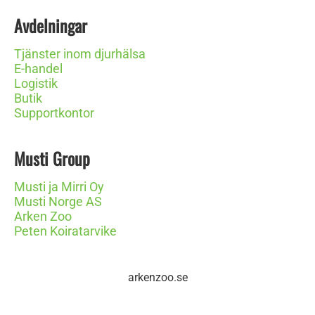
Avdelningar
Tjänster inom djurhälsa
E-handel
Logistik
Butik
Supportkontor
Musti Group
Musti ja Mirri Oy
Musti Norge AS
Arken Zoo
Peten Koiratarvike
arkenzoo.se