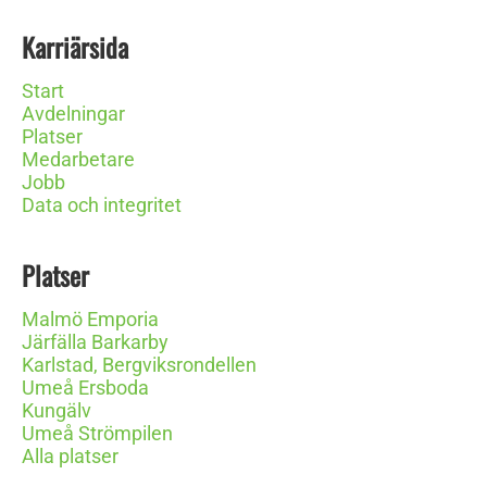
Karriärsida
Start
Avdelningar
Platser
Medarbetare
Jobb
Data och integritet
Platser
Malmö Emporia
Järfälla Barkarby
Karlstad, Bergviksrondellen
Umeå Ersboda
Kungälv
Umeå Strömpilen
Alla platser