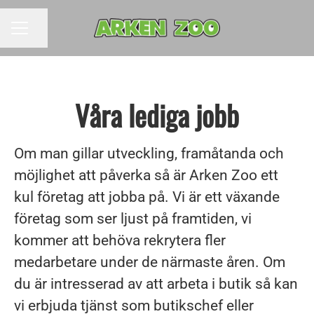
Dela sidan
KARRIÄRMENY
Våra lediga jobb
Om man gillar utveckling, framåtanda och
möjlighet att påverka så är Arken Zoo ett
kul företag att jobba på. Vi är ett växande
företag som ser ljust på framtiden, vi
kommer att behöva rekrytera fler
medarbetare under de närmaste åren. Om
du är intresserad av att arbeta i butik så kan
vi erbjuda tjänst som butikschef eller