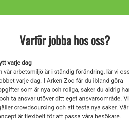
Varför jobba hos oss?
tt varje dag
 vår arbetsmiljö är i ständig förändring, lär vi os
jobbet varje dag. I Arken Zoo får du ibland göra
pgifter som är nya och roliga, saker du aldrig har
 och ta ansvar utöver ditt eget ansvarsområde. V
gäller crowdsourcing och att testa nya saker. Vår
ncept är flexibelt för att passa våra besökare.