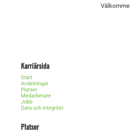
Välkommen t
Karriärsida
Start
Avdelningar
Platser
Medarbetare
Jobb
Data och integritet
Platser