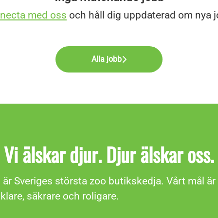
necta med oss
och håll dig uppdaterad om nya j
Alla jobb
Vi älskar djur. Djur älskar oss.
är Sveriges största zoo butikskedja. Vårt mål är 
nklare, säkrare och roligare.