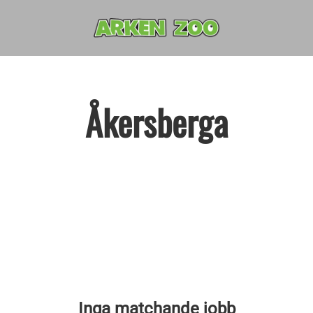
Åkersberga
Inga matchande jobb