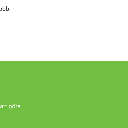
obb.
att göra