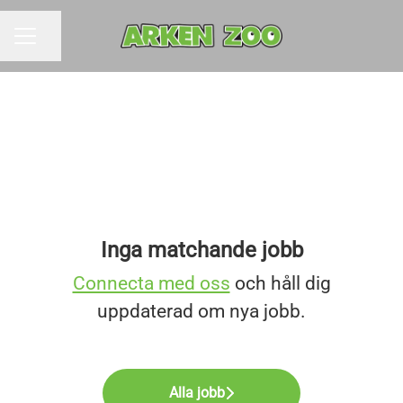
Dela sidan
KARRIÄRMENY
Inga matchande jobb
Connecta med oss
och håll dig
uppdaterad om nya jobb.
Alla jobb