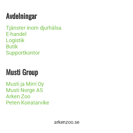
Avdelningar
Tjänster inom djurhälsa
E-handel
Logistik
Butik
Supportkontor
Musti Group
Musti ja Mirri Oy
Musti Norge AS
Arken Zoo
Peten Koiratarvike
arkenzoo.se