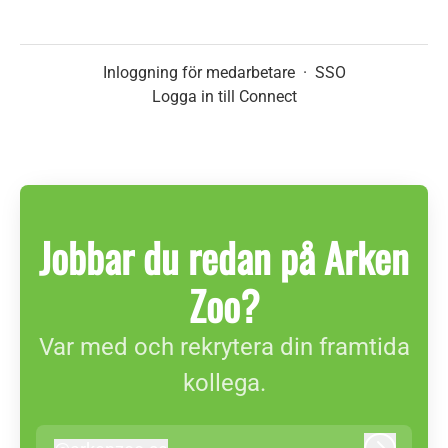
Inloggning för medarbetare
·
SSO
Logga in till Connect
Jobbar du redan på Arken
Zoo?
Var med och rekrytera din framtida
kollega.