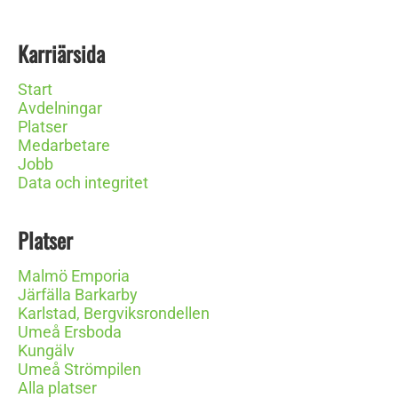
Karriärsida
Start
Avdelningar
Platser
Medarbetare
Jobb
Data och integritet
Platser
Malmö Emporia
Järfälla Barkarby
Karlstad, Bergviksrondellen
Umeå Ersboda
Kungälv
Umeå Strömpilen
Alla platser