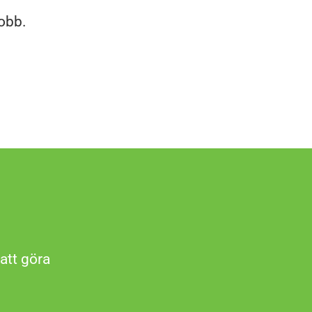
obb.
att göra