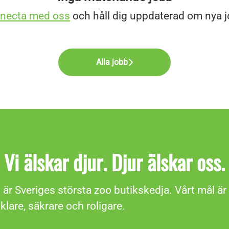
necta med oss
och håll dig uppdaterad om nya j
Alla jobb
Vi älskar djur. Djur älskar oss.
är Sveriges största zoo butikskedja. Vårt mål är 
nklare, säkrare och roligare.