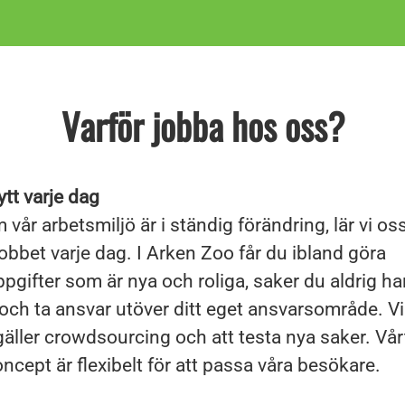
Varför jobba hos oss?
tt varje dag
 vår arbetsmiljö är i ständig förändring, lär vi os
jobbet varje dag. I Arken Zoo får du ibland göra
pgifter som är nya och roliga, saker du aldrig har
 och ta ansvar utöver ditt eget ansvarsområde. V
gäller crowdsourcing och att testa nya saker. Vår
ncept är flexibelt för att passa våra besökare.