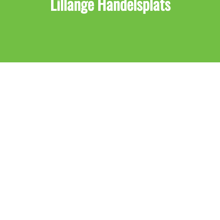
Lillänge Handelsplats