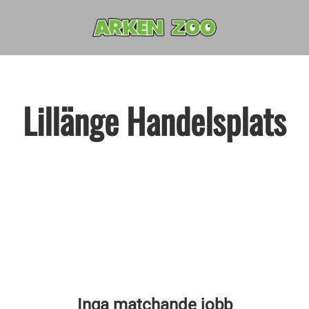
Lillänge Handelsplats
Inga matchande jobb