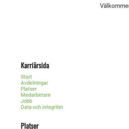
Välkommen t
Karriärsida
Start
Avdelningar
Platser
Medarbetare
Jobb
Data och integritet
Platser