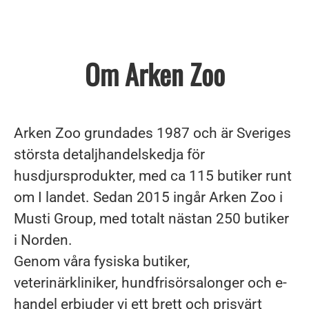
Om Arken Zoo
Arken Zoo grundades 1987 och är Sveriges
största detaljhandelskedja för
husdjursprodukter, med ca 115 butiker runt
om I landet. Sedan 2015 ingår Arken Zoo i
Musti Group, med totalt nästan 250 butiker
i Norden.
Genom våra fysiska butiker,
veterinärkliniker, hundfrisörsalonger och e-
handel erbjuder vi ett brett och prisvärt