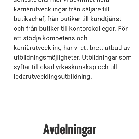
karriärutvecklingar från säljare till
butikschef, från butiker till kundtjänst
och från butiker till kontorskollegor. För
att stödja kompetens och
karriärutveckling har vi ett brett utbud av
utbildningsmöjligheter. Utbildningar som
syftar till ökad yrkeskunskap och till
ledarutvecklingsutbildning.
Avdelningar
Logistik
Tjänster inom djurhälsa
Supportkontor