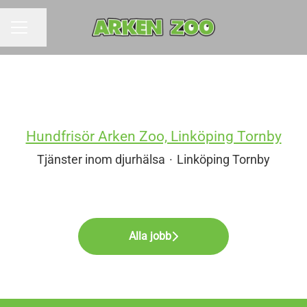
Dela sidan
KARRIÄRMENY
Hundfrisör Arken Zoo, Linköping Tornby
Tjänster inom djurhälsa
·
Linköping Tornby
Alla jobb