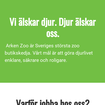
Vi älskar djur. Djur älskar
oss.
Arken Zoo är Sveriges största zoo
butikskedja. Vårt mål är att göra djurlivet
enklare, säkrare och roligare.
Varför jobba hos oss?