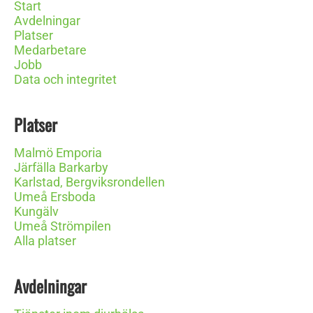
Start
Avdelningar
Platser
Medarbetare
Jobb
Data och integritet
Platser
Malmö Emporia
Järfälla Barkarby
Karlstad, Bergviksrondellen
Umeå Ersboda
Kungälv
Umeå Strömpilen
Alla platser
Avdelningar