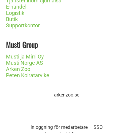
Tjänster inom djurhälsa
E-handel
Logistik
Butik
Supportkontor
Musti Group
Musti ja Mirri Oy
Musti Norge AS
Arken Zoo
Peten Koiratarvike
arkenzoo.se
Inloggning för medarbetare
·
SSO