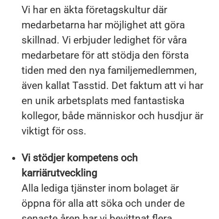
Vi har en äkta företagskultur där
medarbetarna har möjlighet att göra
skillnad. Vi erbjuder ledighet för våra
medarbetare för att stödja den första
tiden med den nya familjemedlemmen,
även kallat Tasstid. Det faktum att vi har
en unik arbetsplats med fantastiska
kollegor, både människor och husdjur är
viktigt för oss.
Vi stödjer kompetens och
karriärutveckling
Alla lediga tjänster inom bolaget är
öppna för alla att söka och under de
senaste åren har vi bevittnat flera