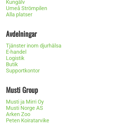
Kungälv
Umeå Strömpilen
Alla platser
Avdelningar
Tjänster inom djurhälsa
E-handel
Logistik
Butik
Supportkontor
Musti Group
Musti ja Mirri Oy
Musti Norge AS
Arken Zoo
Peten Koiratarvike