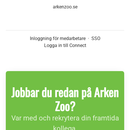
arkenzoo.se
Inloggning för medarbetare
·
SSO
Logga in till Connect
Jobbar du redan på Arken
Zoo?
Var med och rekrytera din framtida
kollega.