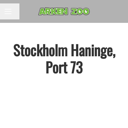
Dela sidan
KARRIÄRMENY
Stockholm Haninge,
Port 73