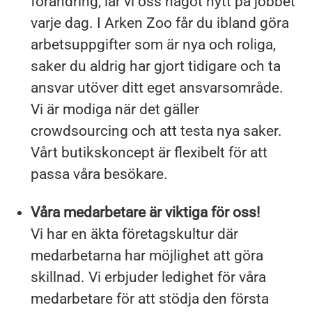
förändring, lär vi oss något nytt på jobbet
varje dag. I Arken Zoo får du ibland göra
arbetsuppgifter som är nya och roliga,
saker du aldrig har gjort tidigare och ta
ansvar utöver ditt eget ansvarsområde.
Vi är modiga när det gäller
crowdsourcing och att testa nya saker.
Vårt butikskoncept är flexibelt för att
passa våra besökare.
Våra medarbetare är viktiga för oss!
Vi har en äkta företagskultur där
medarbetarna har möjlighet att göra
skillnad. Vi erbjuder ledighet för våra
medarbetare för att stödja den första