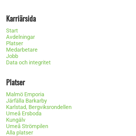
Karriärsida
Start
Avdelningar
Platser
Medarbetare
Jobb
Data och integritet
Platser
Malmö Emporia
Järfälla Barkarby
Karlstad, Bergviksrondellen
Umeå Ersboda
Kungälv
Umeå Strömpilen
Alla platser