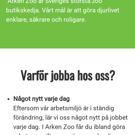
Arken Zoo är Sveriges största zoo
butikskedja. Vårt mål är att göra djurlivet
enklare, säkrare och roligare.
Varför jobba hos oss?
Något nytt varje dag
Eftersom vår arbetsmiljö är i ständig
förändring, lär vi oss något nytt på jobbet
varje dag. I Arken Zoo får du ibland göra