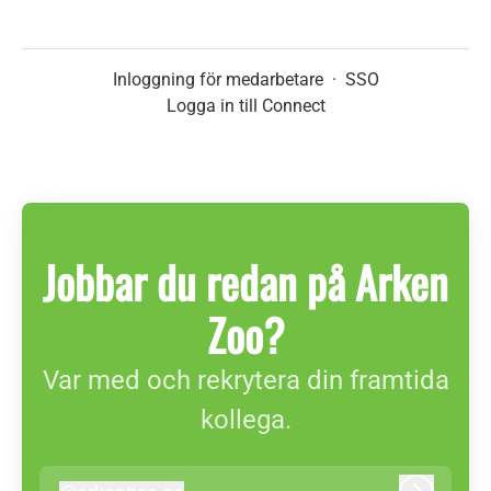
Inloggning för medarbetare
·
SSO
Logga in till Connect
Jobbar du redan på Arken
Zoo?
Var med och rekrytera din framtida
kollega.