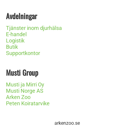
Avdelningar
Tjänster inom djurhälsa
E-handel
Logistik
Butik
Supportkontor
Musti Group
Musti ja Mirri Oy
Musti Norge AS
Arken Zoo
Peten Koiratarvike
arkenzoo.se